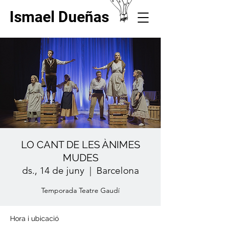
Ismael Dueñas
LO CANT DE LES ÀNIMES
MUDES
ds., 14 de juny
  |  
Barcelona
Temporada Teatre Gaudí
Hora i ubicació