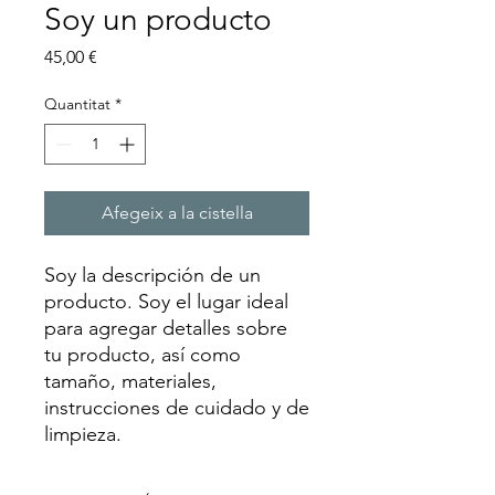
Soy un producto
Price
45,00 €
Quantitat
*
Afegeix a la cistella
Soy la descripción de un 
producto. Soy el lugar ideal 
para agregar detalles sobre 
tu producto, así como 
tamaño, materiales, 
instrucciones de cuidado y de 
limpieza.