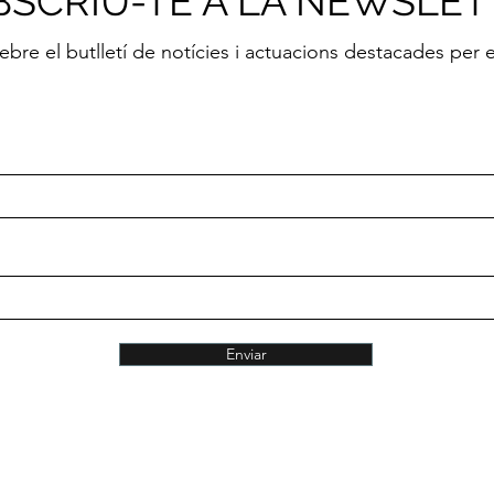
BSCRIU-TE A LA NEWSLET
rebre el butlletí de notícies i actuacions destacades per 
Enviar