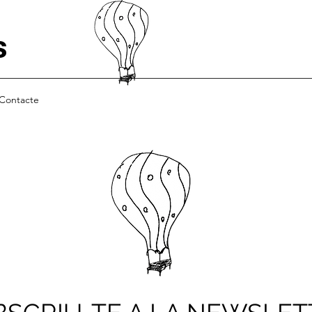
s
Contacte